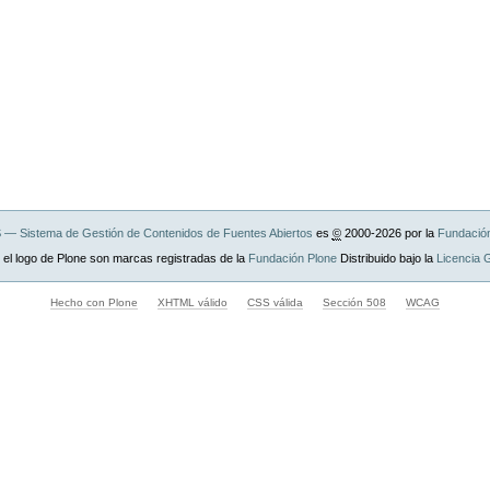
— Sistema de Gestión de Contenidos de Fuentes Abiertos
es
©
2000-2026 por la
Fundació
 el logo de Plone son marcas registradas de la
Fundación Plone
Distribuido bajo la
Licencia
Hecho con Plone
XHTML válido
CSS válida
Sección 508
WCAG