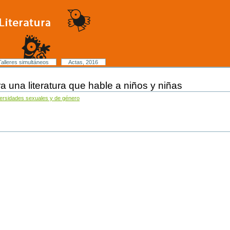
Talleres simultáneos
Actas, 2016
a una literatura que hable a niños y niñas
iversidades sexuales y de género