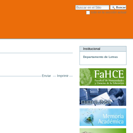
Buscar
solo en la sección actual
Búsqueda Avanzada…
Institucional
Departamento de Letras
Enviar
Imprimir