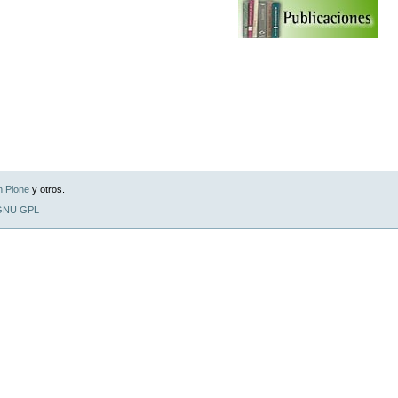
n Plone
y otros.
 GNU GPL