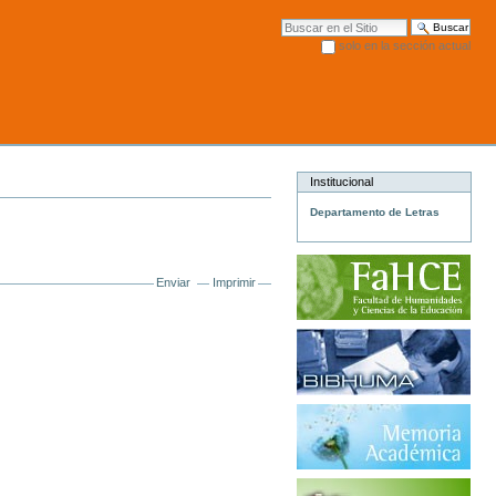
Buscar
solo en la sección actual
Búsqueda Avanzada…
Institucional
Departamento de Letras
Enviar
Imprimir