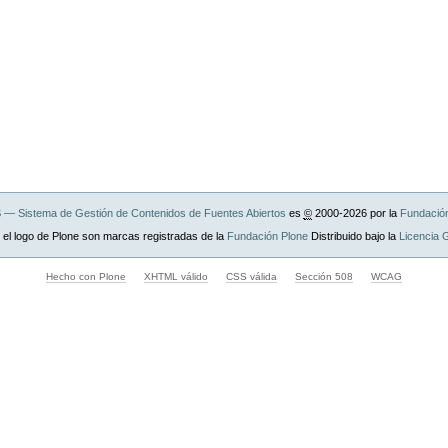
— Sistema de Gestión de Contenidos de Fuentes Abiertos
es
©
2000-2026 por la
Fundació
 el logo de Plone son marcas registradas de la
Fundación Plone
Distribuido bajo la
Licencia
Hecho con Plone
XHTML válido
CSS válida
Sección 508
WCAG